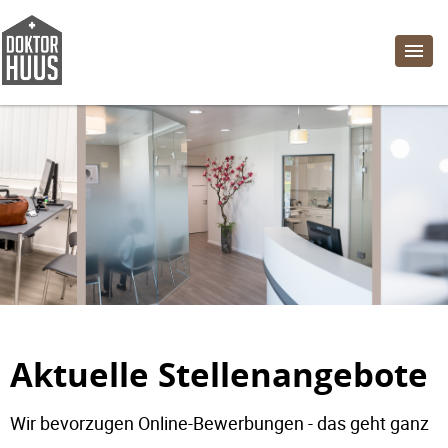
Aktuelle Stellenangebote
Wir bevorzugen Online-Bewerbungen - das geht ganz